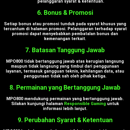
pelanggaran syarat & ketentuan.
6. Bonus & Promosi
Setiap bonus atau promosi tunduk pada syarat khusus yang
tercantum di halaman promosi. Pelanggaran terhadap syarat
promosi dapat menyebabkan pembatalan bonus dan
kemenangan terkait.
7. Batasan Tanggung Jawab
MPO800 tidak bertanggung jawab atas kerugian langsung
maupun tidak langsung yang timbul dari penggunaan
layanan, termasuk gangguan teknis, kehilangan data, atau
penggunaan tidak sah oleh pihak ketiga.
8. Permainan yang Bertanggung Jawab
MPO800 mendukung permainan yang bertanggung jawab.
Silakan kunjungi halaman
Responsible Gaming
untuk
informasi lebih lanjut.
9. Perubahan Syarat & Ketentuan